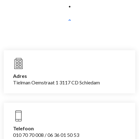
.
Adres
Tielman Oemstraat 1 3117 CD Schiedam
Telefoon
010 70 70 008 / 06 36 01 50 53