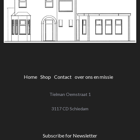
Home
Shop
Contact
over ons en missie
Tielman Oemstraat 1
‌3117 CD Schiedam
Subscribe for Newsletter